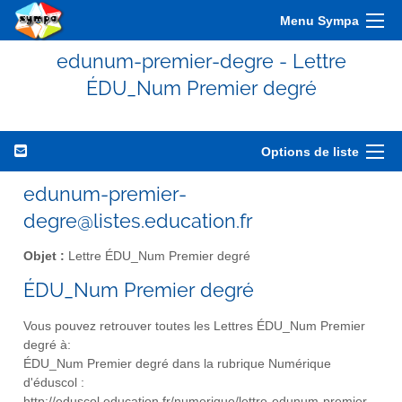
Menu Sympa
edunum-premier-degre - Lettre
ÉDU_Num Premier degré
Options de liste
edunum-premier-
degre@listes.education.fr
Objet :
Lettre ÉDU_Num Premier degré
ÉDU_Num Premier degré
Vous pouvez retrouver toutes les Lettres ÉDU_Num Premier
degré à:
ÉDU_Num Premier degré dans la rubrique Numérique
d'éduscol :
http://eduscol.education.fr/numerique/lettre-edunum-premier-