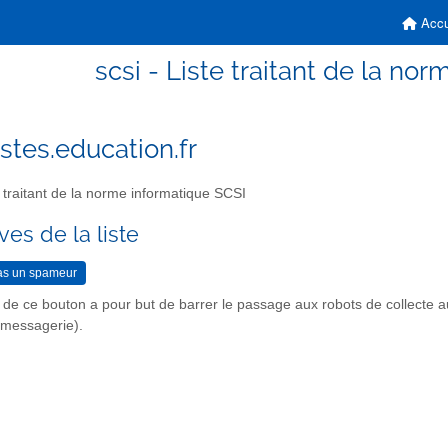
Accu
scsi - Liste traitant de la no
istes.education.fr
 traitant de la norme informatique SCSI
ves de la liste
n de ce bouton a pour but de barrer le passage aux robots de collecte 
r messagerie).