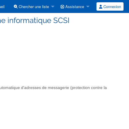
eil
Chercher une liste
Assistance
Connexion
rme informatique SCSI
automatique d'adresses de messagerie (protection contre la